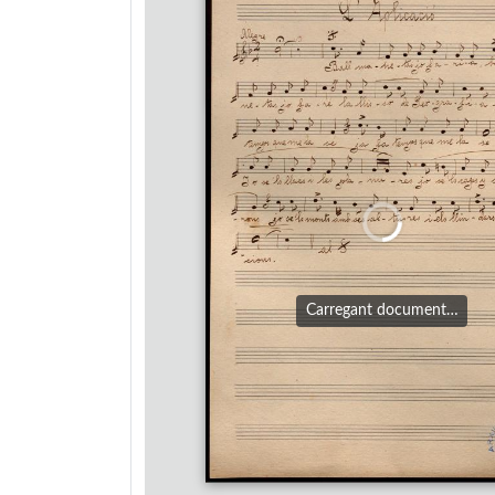
Carregant document…