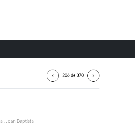
206 de 370
al, Joan Baptista