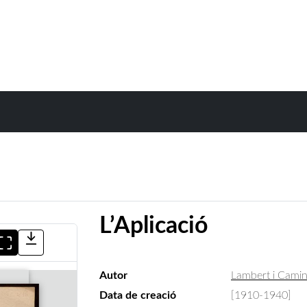
L’Aplicació
Autor
Lambert i Camin
Data de creació
[1910-1940]