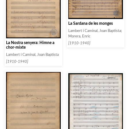
La Sardana de les monges
Lambert i Caminal, Joan Baptista;
Morera, Enric
La Nostra senyera: Himne a
[1910-1940]
chor-mixte
Lambert i Caminal, Joan Baptista
[1910-1940]