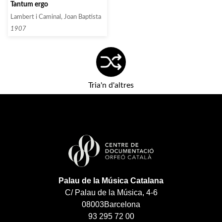
Tantum ergo
Lambert i Caminal, Joan Baptista
1907
Tria'n d'altres
Palau de la Música Catalana
C/ Palau de la Música, 4-6
08003
Barcelona
93 295 72 00