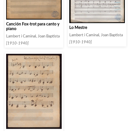
Canción Fox-trot para canto y
Lo Mestre
piano
Lambert i Caminal, Joan Baptista
Lambert i Caminal, Joan Baptista
[1910-1940]
[1910-1940]