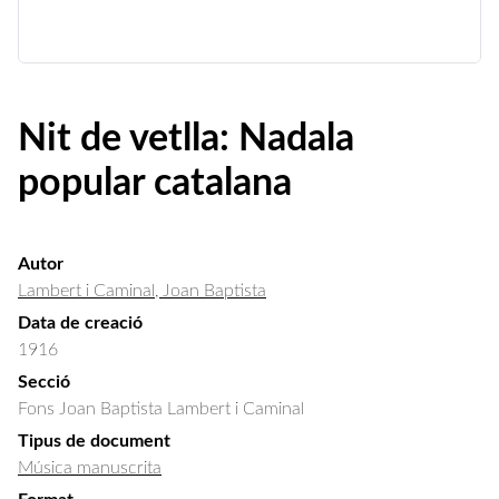
Nit de vetlla: Nadala
popular catalana
Autor
Lambert i Caminal, Joan Baptista
Data de creació
1916
Secció
Fons Joan Baptista Lambert i Caminal
Tipus de document
Música manuscrita