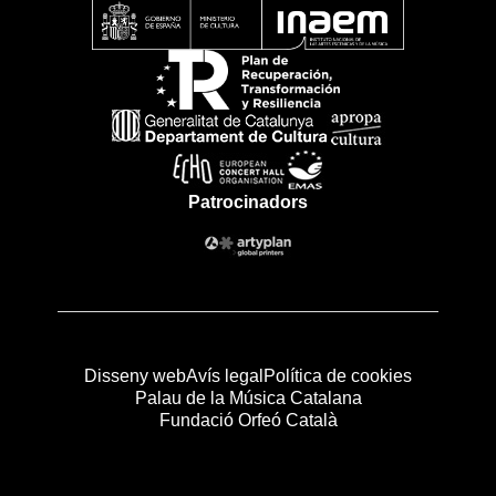
Patrocinadors
Disseny web
Avís legal
Política de cookies
Palau de la Música Catalana
Fundació Orfeó Català