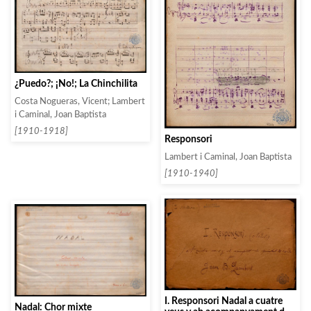
¿Puedo?; ¡No!; La Chinchilita
Costa Nogueras, Vicent; Lambert
i Caminal, Joan Baptista
[1910-1918]
Responsori
Lambert i Caminal, Joan Baptista
[1910-1940]
I. Responsori Nadal a cuatre
Nadal: Chor mixte