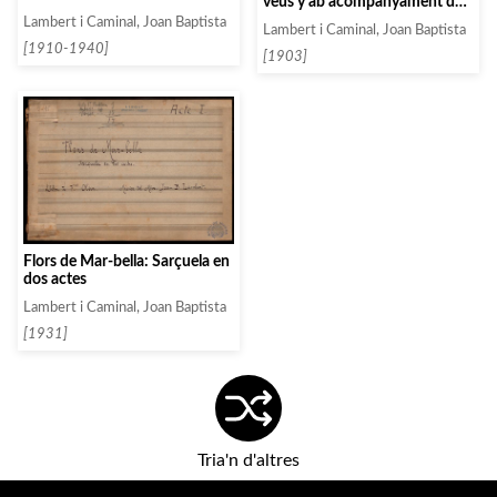
veus y ab acompanyament de
quintet de corda
Lambert i Caminal, Joan Baptista
Lambert i Caminal, Joan Baptista
[1910-1940]
[1903]
Flors de Mar-bella: Sarçuela en
dos actes
Lambert i Caminal, Joan Baptista
[1931]
Tria'n d'altres