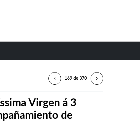
169 de 370
íssima Virgen á 3
ompañamiento de