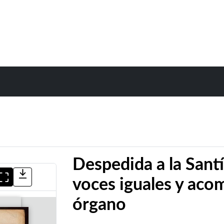
Despedida a la Sant
voces iguales y ac
órgano