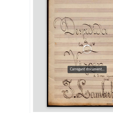
Carregant document…