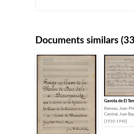
Documents similars (3
Gavota de El Tem
Rameau, Jean-Phil
Caminal, Joan Bap
[1910-1940]