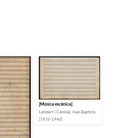
[Música escènica]
Lambert i Caminal, Joan Baptista
[1910-1940]