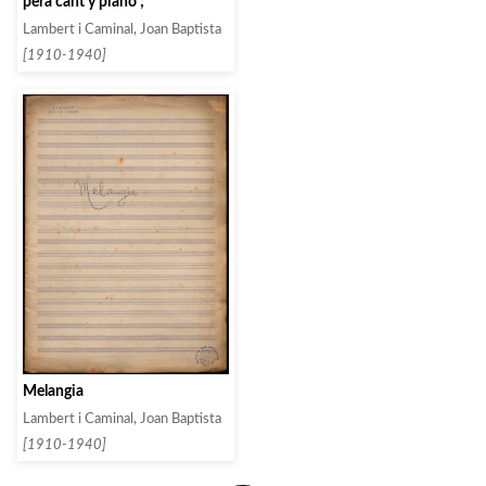
pera cant y piano ;
Lambert i Caminal, Joan Baptista
[1910-1940]
Melangia
Lambert i Caminal, Joan Baptista
[1910-1940]