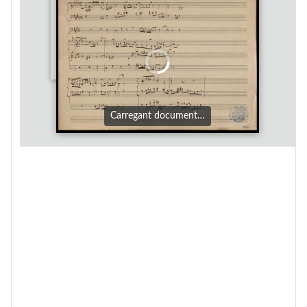
Carregant document…