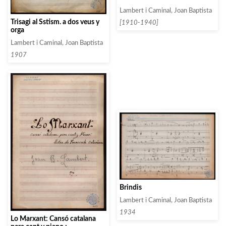
Lambert i Caminal, Joan Baptista
Trisagi al Sstism. a dos veus y
[1910-1940]
orga
Lambert i Caminal, Joan Baptista
1907
Brindis
Lambert i Caminal, Joan Baptista
1934
Lo Marxant: Cansó catalana