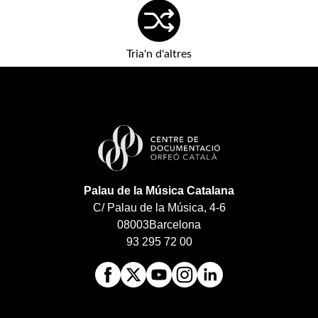
Tria'n d'altres
Palau de la Música Catalana
C/ Palau de la Música, 4-6
08003
Barcelona
93 295 72 00