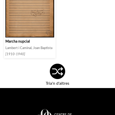
Marcha nupcial
Lambert i Caminal, Joan Baptista
[1910-1940]
Tria'n d'altres