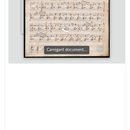
Carregant document…