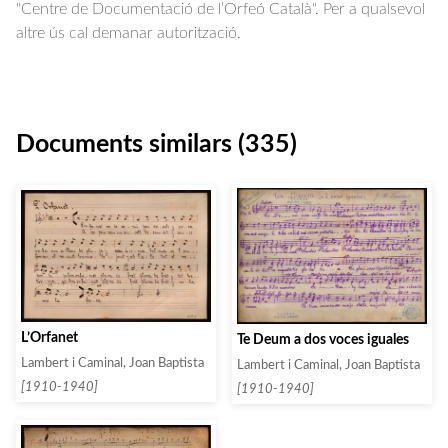
"Centre de Documentació de l’Orfeó Català". Per a qualsevol
altre ús cal demanar autorització.
Documents similars (335)
L’Orfanet
Te Deum a dos voces iguales
Lambert i Caminal, Joan Baptista
Lambert i Caminal, Joan Baptista
[1910-1940]
[1910-1940]