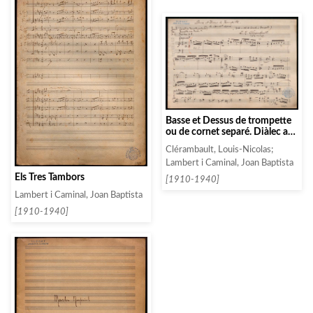
Basse et Dessus de trompette
ou de cornet separé. Diàlec a
solo de corneta i trompeta
Clérambault, Louis-Nicolas;
Lambert i Caminal, Joan Baptista
Els Tres Tambors
[1910-1940]
Lambert i Caminal, Joan Baptista
[1910-1940]