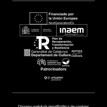
Patrocinadors
Disseny web
Avís legal
Política de cookies