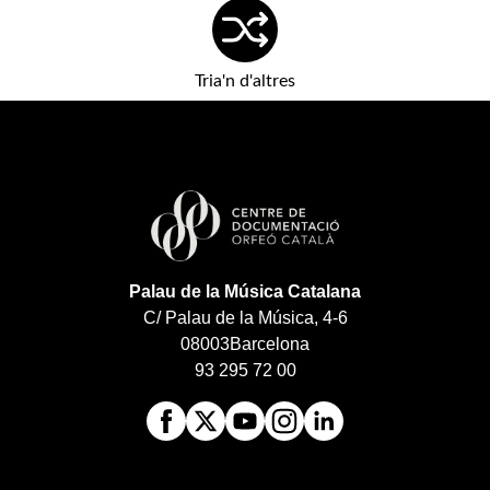
Tria'n d'altres
Palau de la Música Catalana
C/ Palau de la Música, 4-6
08003
Barcelona
93 295 72 00