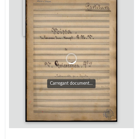
Carregant document…