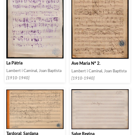
La Pàtria
Ave Maria Nº 2.
Lambert i Caminal, Joan Baptista
Lambert i Caminal, Joan Baptista
[1910-1940]
[1910-1940]
Tardoral: Sardana
Salve Regina