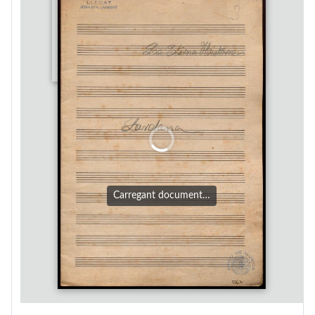
Carregant document…