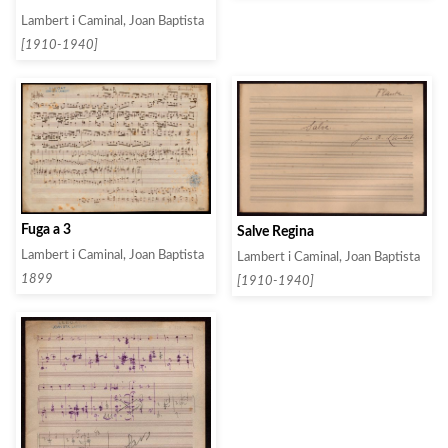
Lambert i Caminal, Joan Baptista
[1910-1940]
Fuga a 3
Salve Regina
Lambert i Caminal, Joan Baptista
Lambert i Caminal, Joan Baptista
1899
[1910-1940]