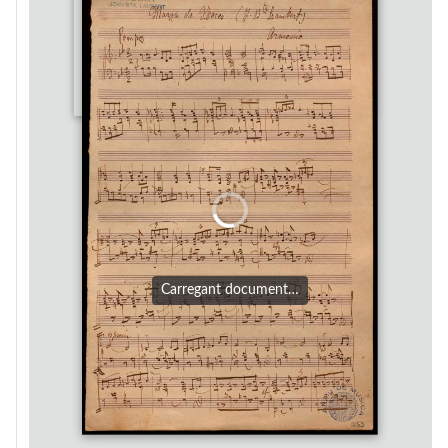
Carregant document…