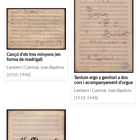
Cançó d’els tres minyons (en
forma de madrigal)
Lambert i Caminal, Joan Baptista
[1910-1940]
Tantum ergo y genitori a dos
cors i acompanyament d’orgue
Lambert i Caminal, Joan Baptista
[1910-1940]