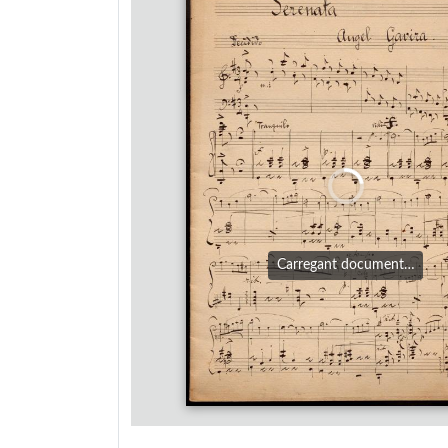
Carregant document…