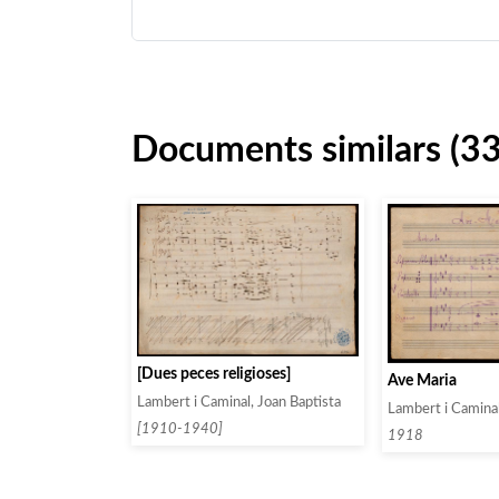
Documents similars (3
[Dues peces religioses]
Ave Maria
Lambert i Caminal, Joan Baptista
Lambert i Caminal
[1910-1940]
1918