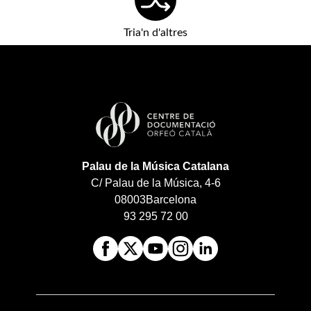
Tria'n d'altres
Palau de la Música Catalana
C/ Palau de la Música, 4-6
08003
Barcelona
93 295 72 00