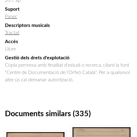
20 f. ap
Suport
Paper
Descriptors musicals
Tractat
Accés
Lliure
Gestió dels drets d'explotació
Còpia permesa amb finalitat d'estudi o recerca, citant la font
"Centre de Documentació de l’Orfeó Català". Per a qualsevol
altre ús cal demanar autorització.
Documents similars (335)