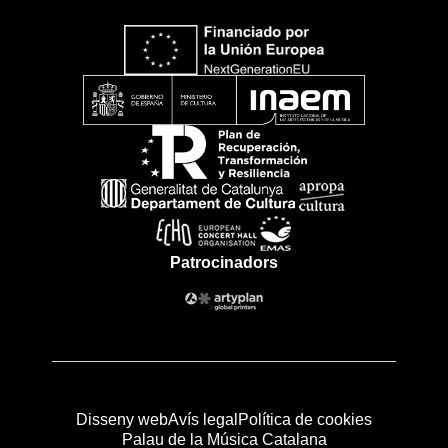
Patrocinadors
Disseny web
Avís legal
Política de cookies
Palau de la Música Catalana