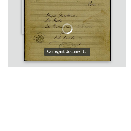
Carregant document…