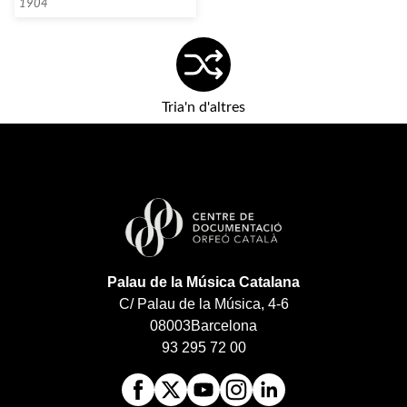
1904
Tria'n d'altres
Palau de la Música Catalana
C/ Palau de la Música, 4-6
08003
Barcelona
93 295 72 00