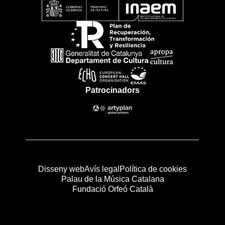
Patrocinadors
Disseny web
Avís legal
Política de cookies
Palau de la Música Catalana
Fundació Orfeó Català