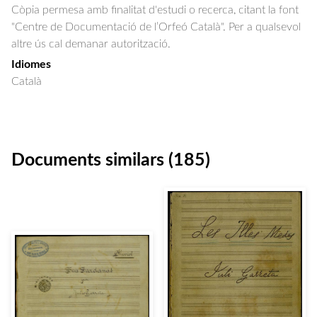
Còpia permesa amb finalitat d'estudi o recerca, citant la font
"Centre de Documentació de l’Orfeó Català". Per a qualsevol
altre ús cal demanar autorització.
Idiomes
Català
Documents similars (185)