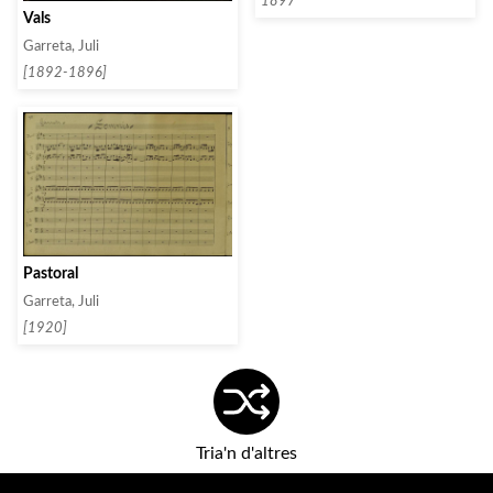
1897
Vals
Garreta, Juli
[1892-1896]
Pastoral
Garreta, Juli
[1920]
Tria'n d'altres