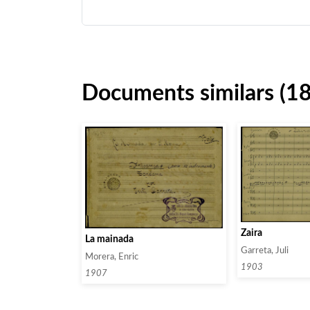
Documents similars (1
Zaira
La mainada
Garreta, Juli
Morera, Enric
1903
1907