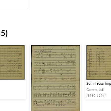
85)
Somni rosa: imp
Garreta, Juli
[1910-1924]