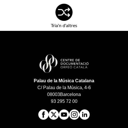
Tria'n d'altres
Palau de la Música Catalana
C/ Palau de la Música, 4-6
08003
Barcelona
93 295 72 00