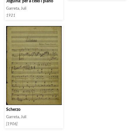
Joguina: per a cello i piano
Garreta, Juli
1921
Scherzo
Garreta, Juli
[1906]