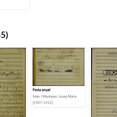
85)
Festa anyal
Soler i Montaner, Josep Maria
[1907-1912]