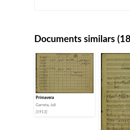
Documents similars (1
Primavera
Garreta, Juli
[1913]