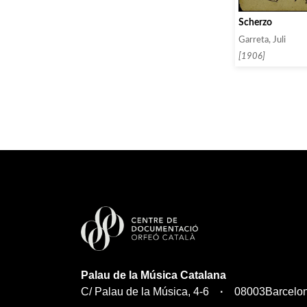
Scherzo
Garreta, Juli
[1906]
Palau de la Música Catalana
C/ Palau de la Música, 4-6
08003
Barcelo