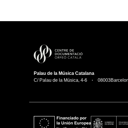
Palau de la Música Catalana
C/ Palau de la Música, 4-6
08003
Barcelo