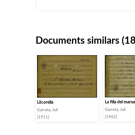
Documents similars (1
La filla del marx
Llicorella
Garreta, Juli
Garreta, Juli
[1902]
[1911]