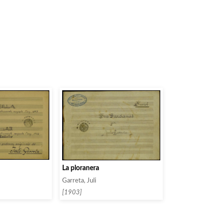
La ploranera
Garreta, Juli
[1903]