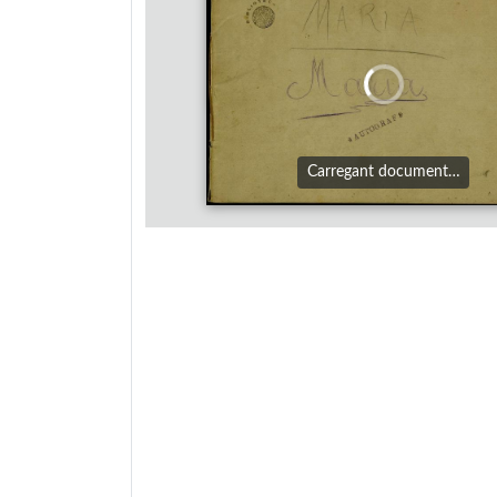
Carregant document…