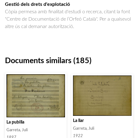
Gestió dels drets d'explotació
Còpia permesa amb finalitat d'estudi o recerca, citant la font
"Centre de Documentació de l’Orfeó Català". Per a qualsevol
altre ús cal demanar autorització.
Documents similars (185)
La llar
La pubilla
Garreta, Juli
Garreta, Juli
1922
1897