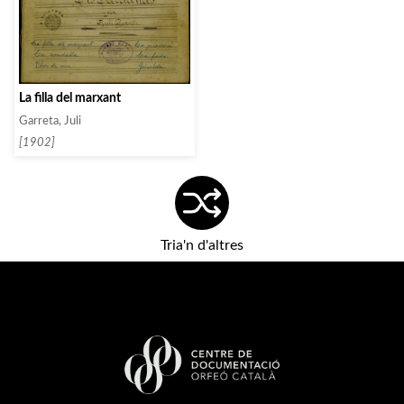
La filla del marxant
Garreta, Juli
[1902]
Tria'n d'altres