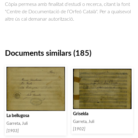
Còpia permesa amb finalitat d'estudi o recerca, citant la font
"Centre de Documentació de l’Orfeó Català". Per a qualsevol
altre ús cal demanar autorització.
Documents similars (185)
Griselda
La bellugosa
Garreta, Juli
Garreta, Juli
[1902]
[1903]