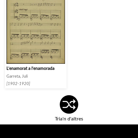
L’enamorat a l’enamorada
Garreta, Juli
[1902-1920]
Tria'n d'altres