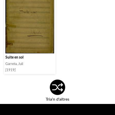
Suite en sol
Garreta, Juli
[1919]
Tria'n d'altres