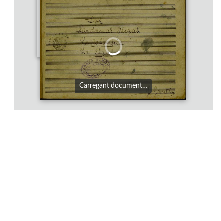
Carregant document…