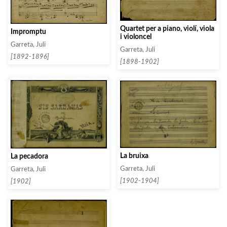
Quartet per a piano, violí, viola
Impromptu
i violoncel
Garreta, Juli
Garreta, Juli
[1892-1896]
[1898-1902]
La bruixa
La pecadora
Garreta, Juli
Garreta, Juli
[1902-1904]
[1902]