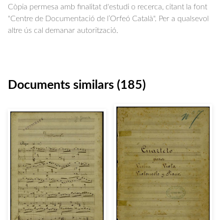
Còpia permesa amb finalitat d'estudi o recerca, citant la font
"Centre de Documentació de l’Orfeó Català". Per a qualsevol
altre ús cal demanar autorització.
Documents similars (185)