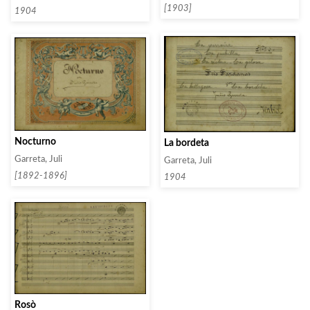
[1903]
1904
Nocturno
La bordeta
Garreta, Juli
Garreta, Juli
[1892-1896]
1904
Rosò