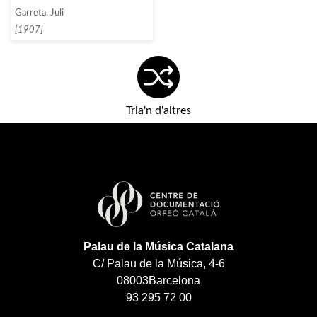
Garreta, Juli
[1907]
Tria'n d'altres
Palau de la Música Catalana
C/ Palau de la Música, 4-6
08003
Barcelona
93 295 72 00