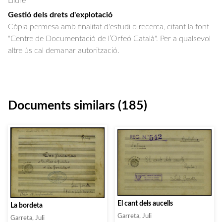
Lliure
Gestió dels drets d'explotació
Còpia permesa amb finalitat d'estudi o recerca, citant la font
"Centre de Documentació de l’Orfeó Català". Per a qualsevol
altre ús cal demanar autorització.
Documents similars (185)
El cant dels aucells
La bordeta
Garreta, Juli
Garreta, Juli