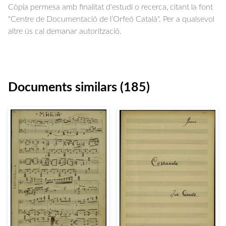
Còpia permesa amb finalitat d'estudi o recerca, citant la font
"Centre de Documentació de l’Orfeó Català". Per a qualsevol
altre ús cal demanar autorització.
Documents similars (185)