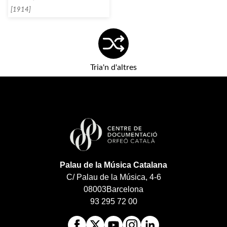
[1914]
Tria'n d'altres
Palau de la Música Catalana
C/ Palau de la Música, 4-6
08003
Barcelona
93 295 72 00