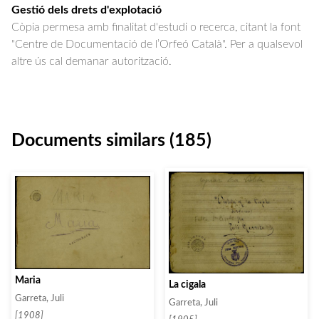
Gestió dels drets d'explotació
Còpia permesa amb finalitat d'estudi o recerca, citant la font
"Centre de Documentació de l’Orfeó Català". Per a qualsevol
altre ús cal demanar autorització.
Documents similars (185)
Maria
La cigala
Garreta, Juli
Garreta, Juli
[1908]