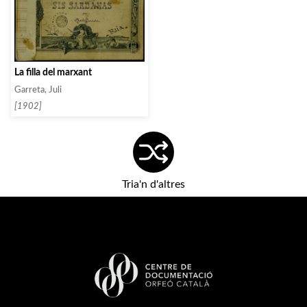
La filla del marxant
Garreta, Juli
[1902]
Tria'n d'altres