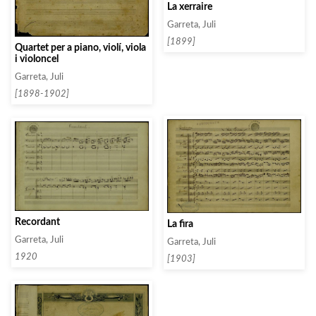
La xerraire
Garreta, Juli
[1899]
Quartet per a piano, violí, viola
i violoncel
Garreta, Juli
[1898-1902]
Recordant
La fira
Garreta, Juli
Garreta, Juli
1920
[1903]