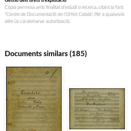
Gestió dels drets d'explotació
Còpia permesa amb finalitat d'estudi o recerca, citant la font
"Centre de Documentació de l’Orfeó Català". Per a qualsevol
altre ús cal demanar autorització.
Documents similars (185)