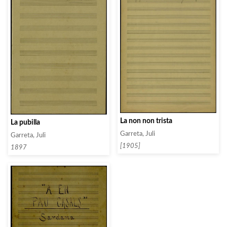
La non non trista
La pubilla
Garreta, Juli
Garreta, Juli
[1905]
1897