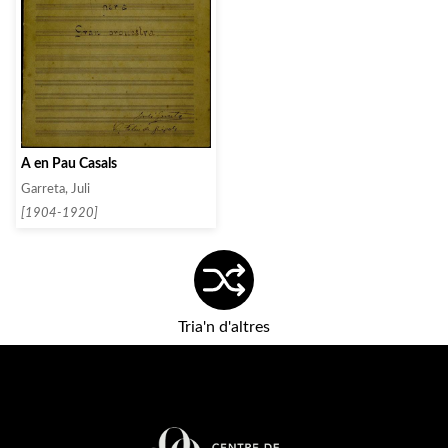
A en Pau Casals
Garreta, Juli
[1904-1920]
Tria'n d'altres