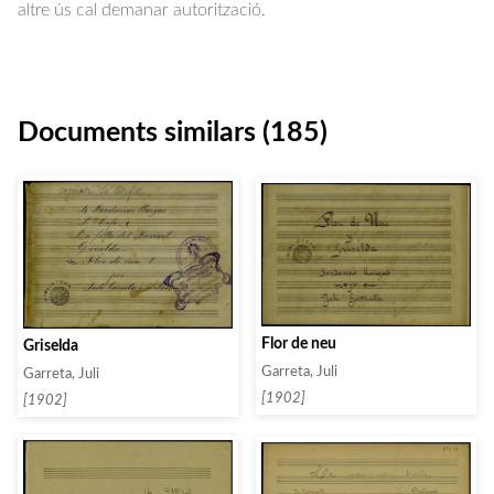
altre ús cal demanar autorització.
Documents similars (185)
Flor de neu
Griselda
Garreta, Juli
Garreta, Juli
[1902]
[1902]