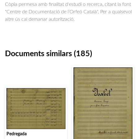
Còpia permesa amb finalitat d'estudi o recerca, citant la font
"Centre de Documentació de l’Orfeó Català". Per a qualsevol
altre ús cal demanar autorització.
Documents similars (185)
Pedregada