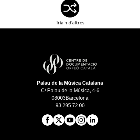
Tria'n d'altres
Palau de la Música Catalana
C/ Palau de la Música, 4-6
08003
Barcelona
93 295 72 00