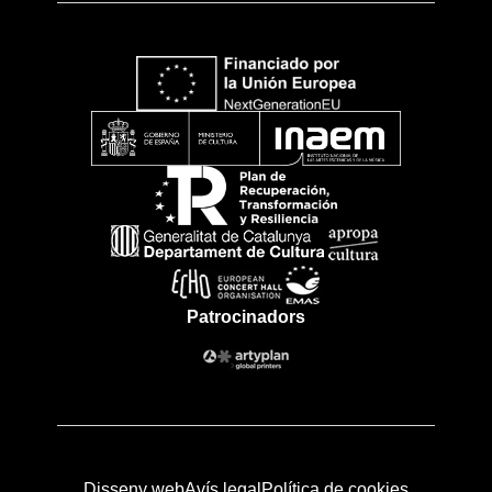
Patrocinadors
Disseny web
Avís legal
Política de cookies