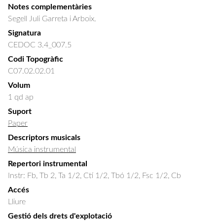
Notes complementàries
Segell Juli Garreta i Arboix.
Signatura
CEDOC 3.4_007.5
Codi Topogràfic
C07.02.02.01
Volum
1 qd ap
Suport
Paper
Descriptors musicals
Música instrumental
Repertori instrumental
Instr: Fb, Tb 2, Ta 1/2, Ctí 1/2, Tbó 1/2, Fsc 1/2, Cb
Accés
Lliure
Gestió dels drets d'explotació