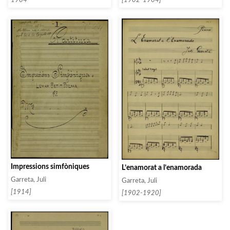
1904
[1902-1904]
Impressions simfòniques
L’enamorat a l’enamorada
Garreta, Juli
Garreta, Juli
[1914]
[1902-1920]