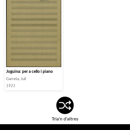
Joguina: per a cello i piano
Garreta, Juli
1921
Tria'n d'altres