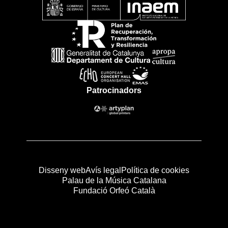
Patrocinadors
Disseny web
Avís legal
Política de cookies
Palau de la Música Catalana
Fundació Orfeó Català