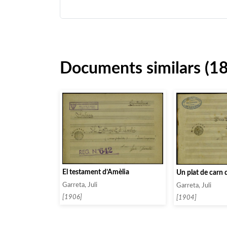
Documents similars (1
El testament d’Amèlia
Un plat de carn d
Garreta, Juli
Garreta, Juli
[1906]
[1904]