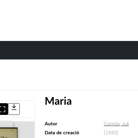
Maria
Autor
Garreta, Juli
Data de creació
[1920]