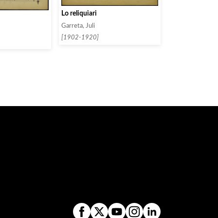
Lo reliquiari
Garreta, Juli
[1902-1920]