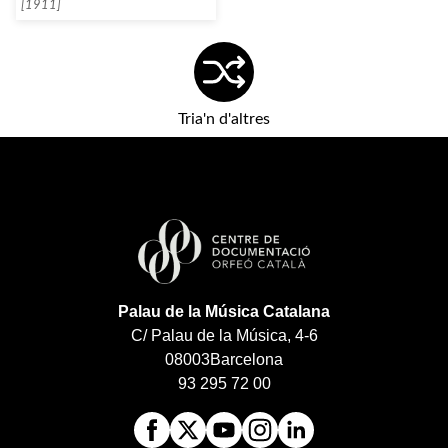
[1911]
Tria'n d'altres
Palau de la Música Catalana
C/ Palau de la Música, 4-6
08003
Barcelona
93 295 72 00