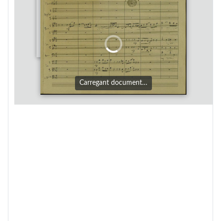
Carregant document…