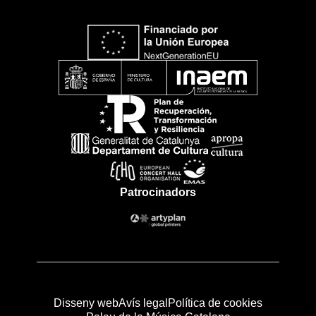
Patrocinadors
Disseny web
Avís legal
Política de cookies