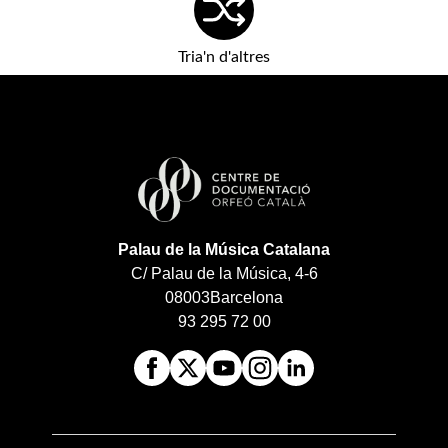
Tria'n d'altres
Palau de la Música Catalana
C/ Palau de la Música, 4-6
08003
Barcelona
93 295 72 00