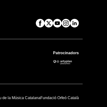
Patrocinadors
u de la Música Catalana
Fundació Orfeó Català