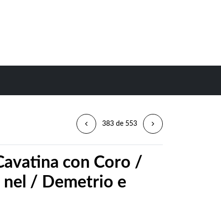
383 de 553
Cavatina con Coro /
 nel / Demetrio e