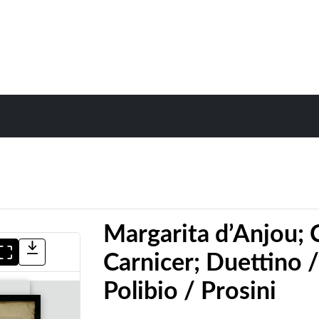
Margarita d’Anjou; 
Carnicer; Duettino /
Polibio / Prosini