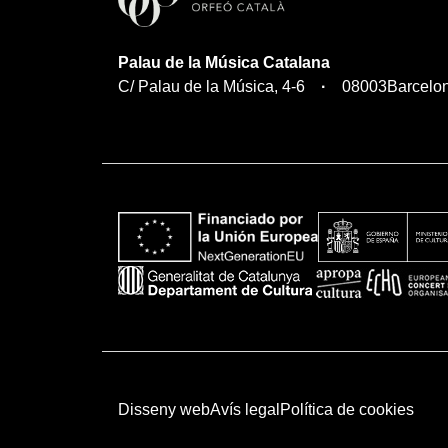
Palau de la Música Catalana
C/ Palau de la Música, 4-6
08003
Barcelo
Disseny web
Avís legal
Política de cookies