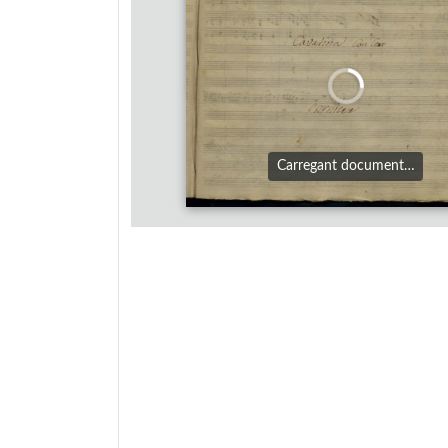
Carregant document…