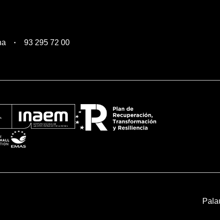
na
93 295 72 00
Pala