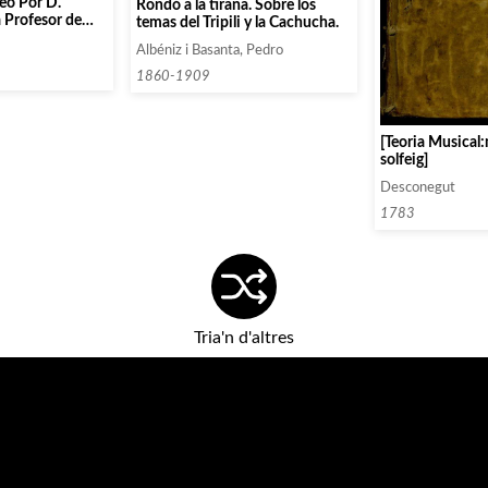
feo Por D.
Rondó a la tirana. Sobre los
 Profesor de
temas del Tripili y la Cachucha.
Albéniz i Basanta, Pedro
1860-1909
[Teoria Musical
solfeig]
Desconegut
1783
Tria'n d'altres