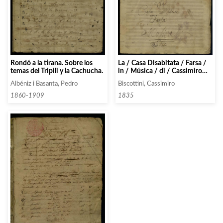
Rondó a la tirana. Sobre los
La / Casa Disabitata / Farsa /
temas del Tripili y la Cachucha.
in / Música / di / Cassimiro
Biscottini
Albéniz i Basanta, Pedro
Biscottini, Cassimiro
1860-1909
1835