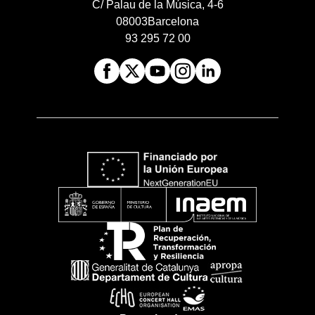
C/ Palau de la Música, 4-6
08003
Barcelona
93 295 72 00