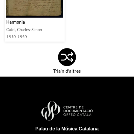
Harmonia
Catel, Charles-Simon
1810-1850
Tria'n d'altres
Palau de la Música Catalana