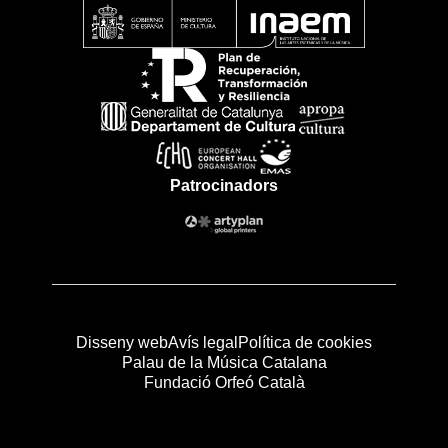
Patrocinadors
Disseny web
Avís legal
Política de cookies
Palau de la Música Catalana
Fundació Orfeó Català