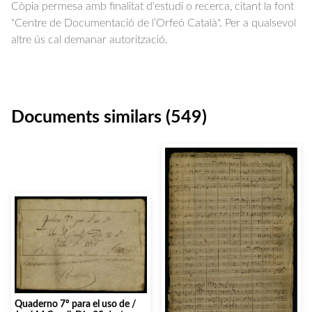
Còpia permesa amb finalitat d'estudi o recerca, citant la font
"Centre de Documentació de l’Orfeó Català". Per a qualsevol
altre ús cal demanar autorització.
Documents similars (549)
Quaderno 7º para el uso de /