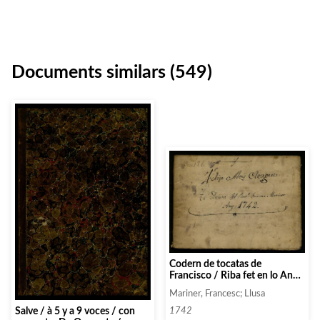
Documents similars (549)
Codern de tocatas de
Francisco / Riba fet en lo Any
del Senyor / 1766
Mariner, Francesc; Llusa
Salve / à 5 y a 9 voces / con
1742