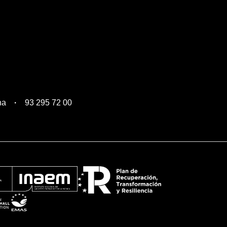
na
93 295 72 00