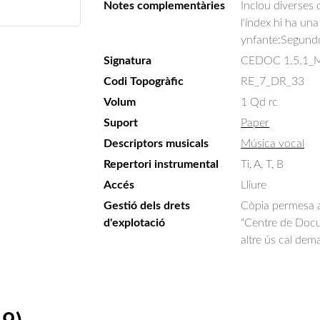
Notes complementàries
Inclou diverses o
l'índex hi ha un
ynfante:Segundo.
Signatura
CEDOC 1.5.1_M
Codi Topogràfic
RE_7_DR_33
Volum
1 Qd rc
Suport
Paper
Descriptors musicals
Música vocal
Repertori instrumental
Ti, A, T, B
Accés
Lliure
Gestió dels drets
Còpia permesa am
d'explotació
"Centre de Docum
altre ús cal dem