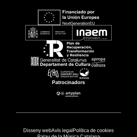
Patrocinadors
Disseny web
Avís legal
Política de cookies
Palau de la Música Catalana