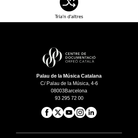
Tria'n d'altres
Palau de la Música Catalana
C/ Palau de la Música, 4-6
08003
Barcelona
93 295 72 00