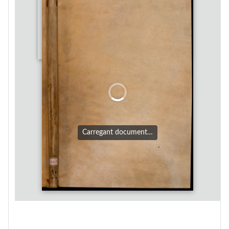
Carregant document…