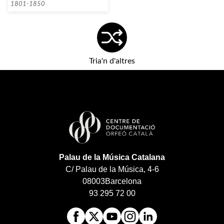
1801-1850
Tria'n d'altres
Palau de la Música Catalana
C/ Palau de la Música, 4-6
08003
Barcelona
93 295 72 00