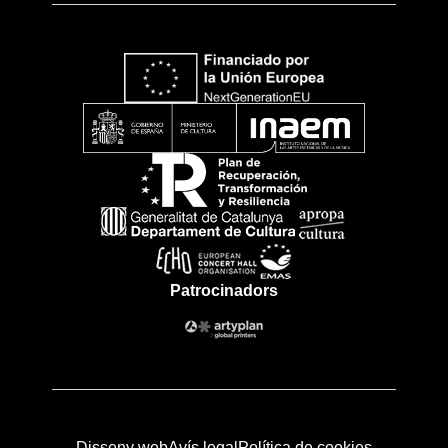
Patrocinadors
Disseny web
Avís legal
Política de cookies