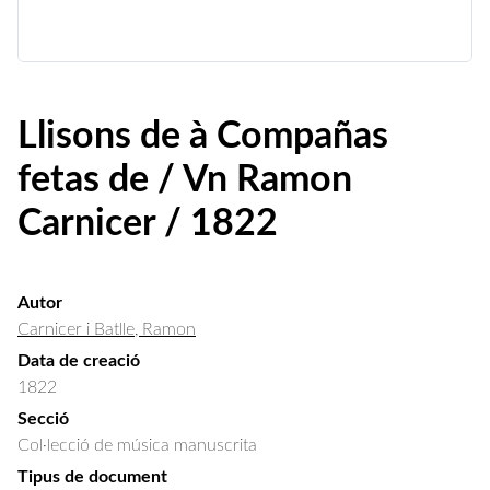
Llisons de à Compañas
fetas de / Vn Ramon
Carnicer / 1822
Autor
Carnicer i Batlle, Ramon
Data de creació
1822
Secció
Col·lecció de música manuscrita
Tipus de document