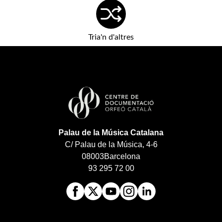
Tria'n d'altres
Palau de la Música Catalana
C/ Palau de la Música, 4-6
08003
Barcelona
93 295 72 00