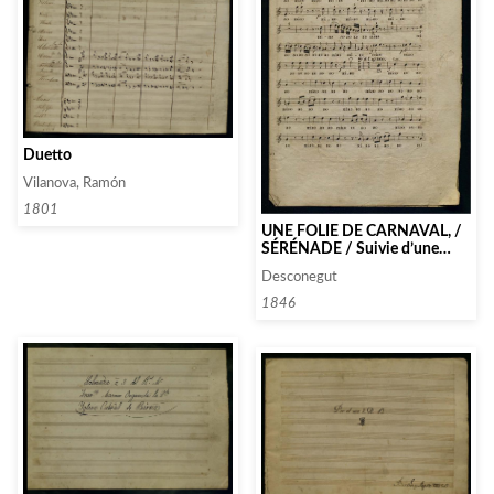
Duetto
Vilanova, Ramón
1801
UNE FOLIE DE CARNAVAL, /
SÉRÉNADE / Suivie d’une
marche triomphale pour
Desconegut
Mirlitons.
1846