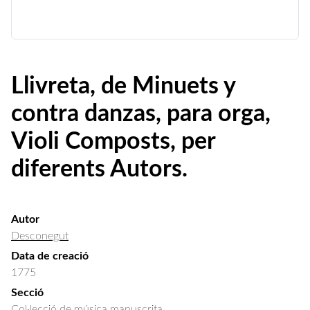
Llivreta, de Minuets y
contra danzas, para orga,
Violi Composts, per
diferents Autors.
Autor
Desconegut
Data de creació
1775
Secció
Col·lecció de música manuscrita