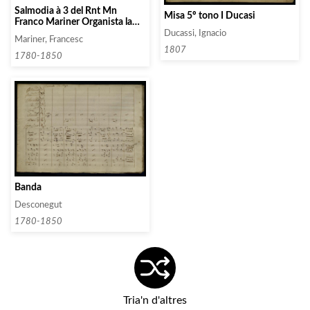
Salmodia à 3 del Rnt Mn
Misa 5º tono I Ducasi
Franco Mariner Organista la
Sta / Iglesia Catredal de Barna
Ducassi, Ignacio
Mariner, Francesc
1807
1780-1850
Banda
Desconegut
1780-1850
Tria'n d'altres