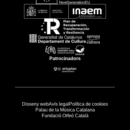
Patrocinadors
Disseny web
Avís legal
Política de cookies
Palau de la Música Catalana
Fundació Orfeó Català