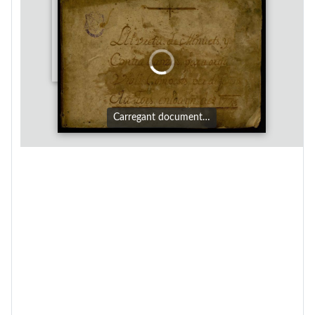
Carregant document…