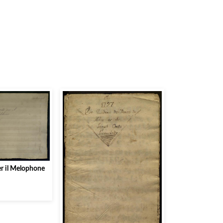
r il Melophone