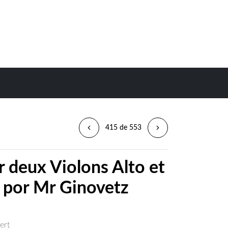
415 de 553
r deux Violons Alto et
 por Mr Ginovetz
ert