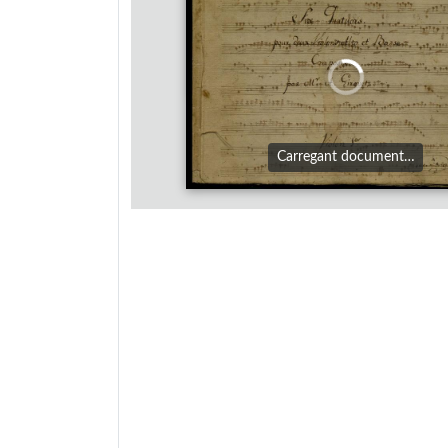
Carregant document…