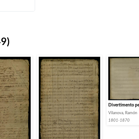
49)
Divertimento pe
Vilanova, Ramón
1801-1870