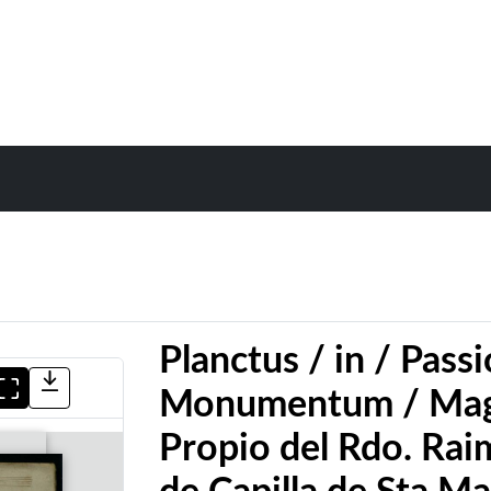
Planctus / in / Pass
Monumentum / Magis
Propio del Rdo. Ra