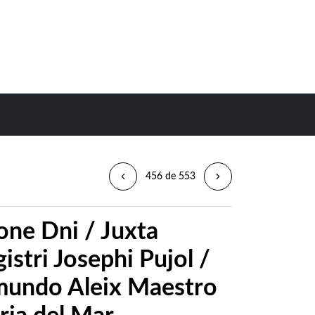
456 de 553
ione Dni / Juxta
tri Josephi Pujol /
imundo Aleix Maestro