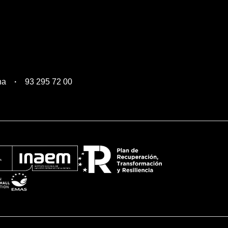
na
93 295 72 00