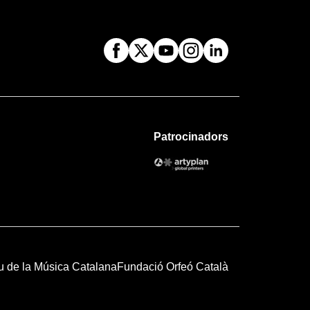
Patrocinadors
u de la Música Catalana
Fundació Orfeó Català