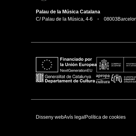
Palau de la Música Catalana
C/ Palau de la Música, 4-6
08003
Barcelo
Disseny web
Avís legal
Política de cookies