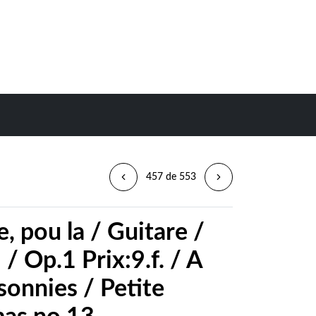
457 de 553
 pou la / Guitare /
/ Op.1 Prix:9.f. / A
sonnies / Petite