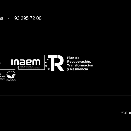
na
93 295 72 00
Pala