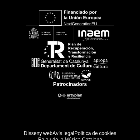
Patrocinadors
Disseny web
Avís legal
Política de cookies
Palau de la Música Catalana