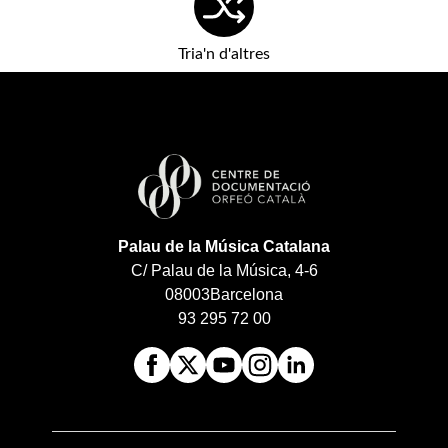
Tria'n d'altres
Palau de la Música Catalana
C/ Palau de la Música, 4-6
08003
Barcelona
93 295 72 00