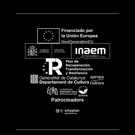
Patrocinadors