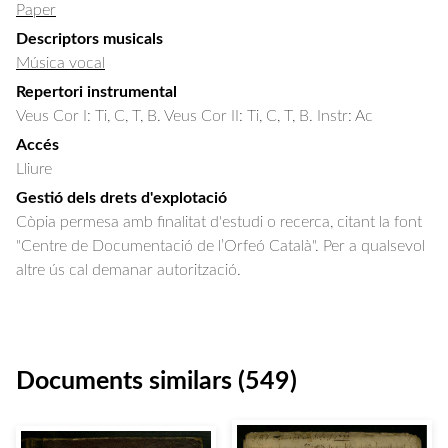
Paper
Descriptors musicals
Música vocal
Repertori instrumental
Veus Cor I: Ti, C, T, B. Veus Cor II: Ti, C, T, B. Instr: Ac
Accés
Lliure
Gestió dels drets d'explotació
Còpia permesa amb finalitat d'estudi o recerca, citant la font
"Centre de Documentació de l’Orfeó Català". Per a qualsevol
altre ús cal demanar autorització.
Documents similars (549)