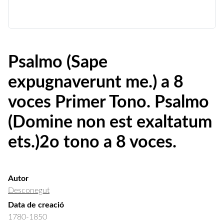
Psalmo (Sape
expugnaverunt me.) a 8
voces Primer Tono. Psalmo
(Domine non est exaltatum
ets.)2o tono a 8 voces.
Autor
Desconegut
Data de creació
1780-1850