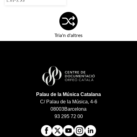
s. XV-S. XV
Tria'n d'altres
Palau de la Música Catalana
C/ Palau de la Música, 4-6
08003
Barcelona
93 295 72 00