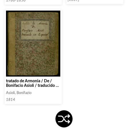
1780-1850
tratado de Armonia / De /
Bonifacio Asioli / traducido en
Español
Asioli, Bonifazio
1814