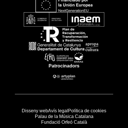
Patrocinadors
Disseny web
Avís legal
Política de cookies
Palau de la Música Catalana
Fundació Orfeó Català