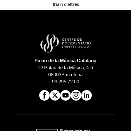
Tria'n d'altres
Palau de la Música Catalana
C/ Palau de la Música, 4-6
08003
Barcelona
93 295 72 00