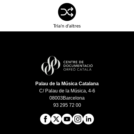
Tria'n d'altres
Palau de la Música Catalana
C/ Palau de la Música, 4-6
08003
Barcelona
93 295 72 00