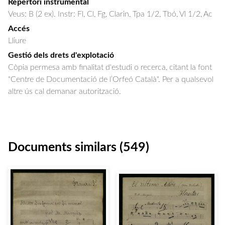
Repertori instrumental
Veus: B (2 ex). Instr: Fl, Cl, Fg, Clarin, Tpa 1/2, Tbó, Vl 1/2, Ac
Accés
Lliure
Gestió dels drets d'explotació
Còpia permesa amb finalitat d'estudi o recerca, citant la font
"Centre de Documentació de l’Orfeó Català". Per a qualsevol
altre ús cal demanar autorització.
Documents similars (549)