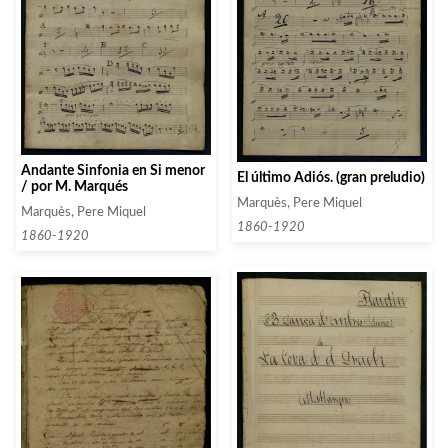
Andante Sinfonia en Si menor
El último Adiós. (gran preludio)
/ por M. Marqués
Marquès, Pere Miquel
Marquès, Pere Miquel
1860-1920
1860-1920