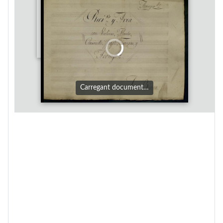
Carregant document…