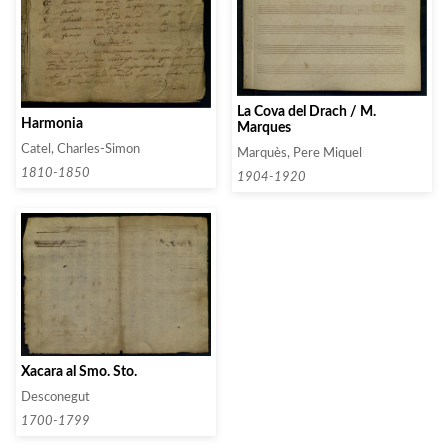
La Cova del Drach / M.
Harmonia
Marques
Catel, Charles-Simon
Marquès, Pere Miquel
1810-1850
1904-1920
Xacara al Smo. Sto.
Desconegut
1700-1799