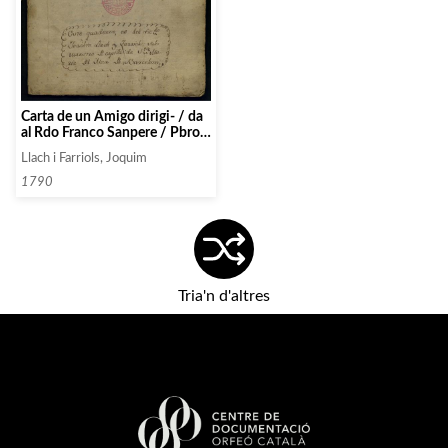
Carta de un Amigo dirigi- / da
al Rdo Franco Sanpere / Pbro
con la qual queda defen-/ dido
Llach i Farriols, Joquim
de los errores qe injusta- /
mente se le imputaron en la /
1790
Oposicion qe hizo al Magis- /
terio de Musica de la Real /
Villa de Beroa. 1790.
Tria'n d'altres