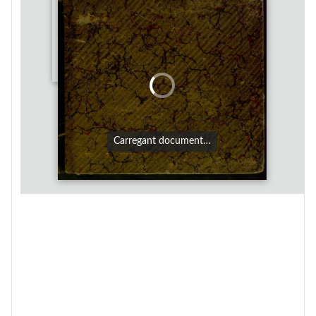
Carregant document…