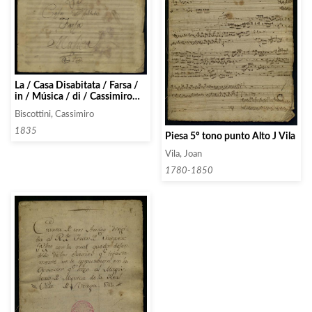
La / Casa Disabitata / Farsa /
in / Música / di / Cassimiro
Biscottini
Biscottini, Cassimiro
1835
Piesa 5º tono punto Alto J Vila
Vila, Joan
1780-1850