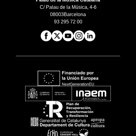
C/ Palau de la Música, 4-6
08003
Barcelona
93 295 72 00