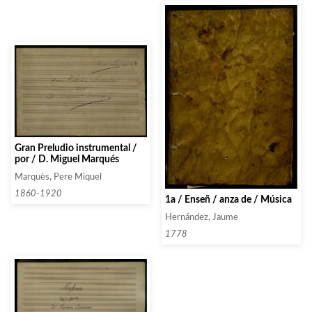
Gran Preludio instrumental /
por / D. Miguel Marqués
Marquès, Pere Miquel
1860-1920
1a / Enseñ / anza de / Música
Hernández, Jaume
1778