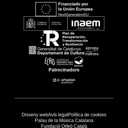
Patrocinadors
Disseny web
Avís legal
Política de cookies
Palau de la Música Catalana
Fundació Orfeó Català