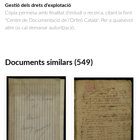
Gestió dels drets d'explotació
Còpia permesa amb finalitat d'estudi o recerca, citant la font
"Centre de Documentació de l’Orfeó Català". Per a qualsevol
altre ús cal demanar autorització.
Documents similars (549)