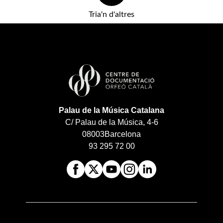
Tria'n d'altres
Palau de la Música Catalana
C/ Palau de la Música, 4-6
08003
Barcelona
93 295 72 00