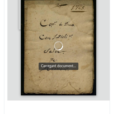
Carregant document…